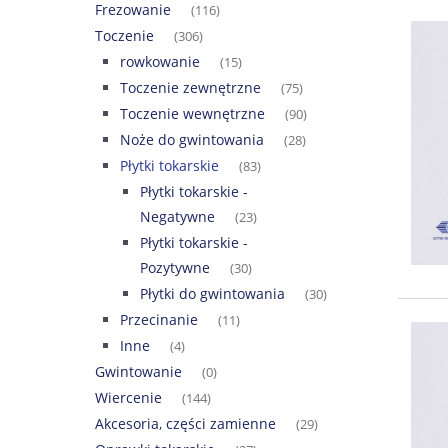
Frezowanie
(116)
Toczenie
(306)
rowkowanie
(15)
Toczenie zewnętrzne
(75)
Toczenie wewnętrzne
(90)
Noże do gwintowania
(28)
Płytki tokarskie
(83)
Płytki tokarskie -
Negatywne
(23)
Płytki tokarskie -
Pozytywne
(30)
Płytki do gwintowania
(30)
Przecinanie
(11)
Inne
(4)
Gwintowanie
(0)
Wiercenie
(144)
Akcesoria, części zamienne
(29)