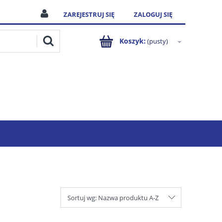
ZAREJESTRUJ SIĘ
ZALOGUJ SIĘ
Koszyk:
(pusty)
Sortuj wg:
Nazwa produktu A-Z