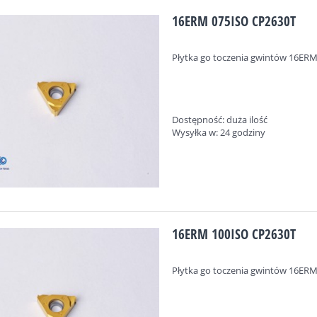
16ERM 075ISO CP2630T
Płytka go toczenia gwintów
16ERM
Dostępność:
duża ilość
Wysyłka w:
24 godziny
16ERM 100ISO CP2630T
Płytka go toczenia gwintów
16ERM