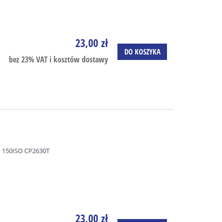
23,00 zł
DO KOSZYKA
bez 23% VAT i kosztów dostawy
 150ISO CP2630T
23,00 zł