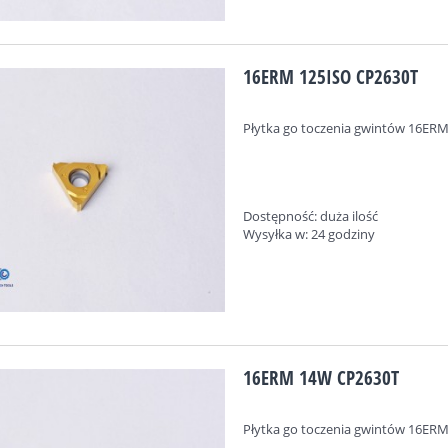
16ERM 125ISO CP2630T
Płytka go toczenia gwintów
16ERM
Dostępność:
duża ilość
Wysyłka w:
24 godziny
16ERM 14W CP2630T
Płytka go toczenia gwintów
16ERM