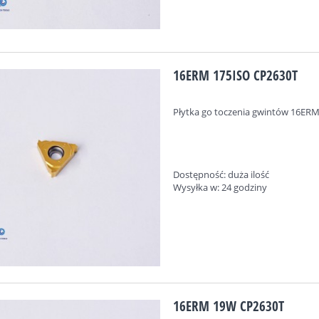
16ERM 175ISO CP2630T
Płytka go toczenia gwintów
16ERM
Dostępność:
duża ilość
Wysyłka w:
24 godziny
16ERM 19W CP2630T