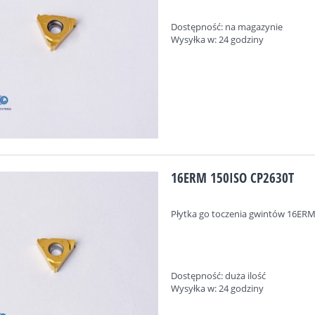
Dostępność:
na magazynie
Wysyłka w:
24 godziny
16ERM 150ISO CP2630T
Płytka go toczenia gwintów
16ERM
Dostępność:
duża ilość
Wysyłka w:
24 godziny