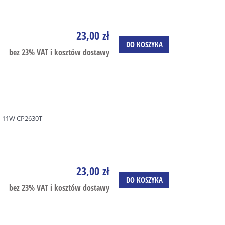
23,00 zł
DO KOSZYKA
bez 23% VAT i kosztów dostawy
 11W CP2630T
23,00 zł
DO KOSZYKA
bez 23% VAT i kosztów dostawy