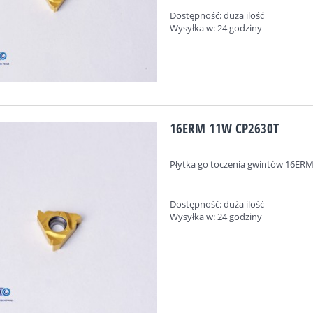
Dostępność:
duża ilość
Wysyłka w:
24 godziny
16ERM 11W CP2630T
Płytka go toczenia gwintów
16ERM
Dostępność:
duża ilość
Wysyłka w:
24 godziny