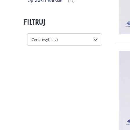
Oprawki tokarskie
(27)
FILTRUJ
Cena: (wybierz)