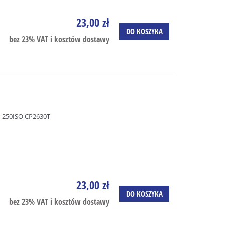
23,00 zł
DO KOSZYKA
bez 23% VAT i kosztów dostawy
 250ISO CP2630T
23,00 zł
DO KOSZYKA
bez 23% VAT i kosztów dostawy