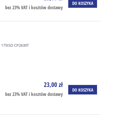
DO KOSZYKA
bez 23% VAT i kosztów dostawy
 175ISO CP2630T
23,00 zł
DO KOSZYKA
bez 23% VAT i kosztów dostawy