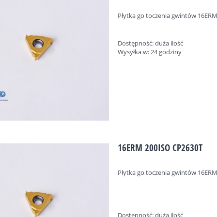
Płytka go toczenia gwintów
16ERM
Dostępność:
duża ilość
Wysyłka w:
24 godziny
16ERM 200ISO CP2630T
Płytka go toczenia gwintów
16ERM
Dostępność:
duża ilość