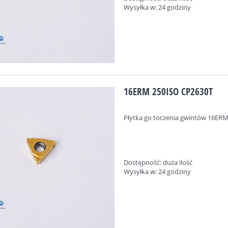
Wysyłka w:
24 godziny
16ERM 250ISO CP2630T
Płytka go toczenia gwintów
16ERM
Dostępność:
duża ilość
Wysyłka w:
24 godziny