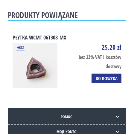
PRODUKTY POWIĄZANE
PŁYTKA WCMT 06T308-MX
25,20 zł
bez 23% VAT i kosztów
dostawy
DO KOSZYKA
POMOC
MOJE KONTO