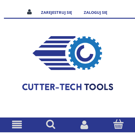
ZAREJESTRUJ SIĘ
ZALOGUJ SIĘ