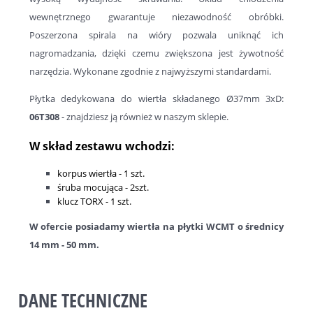
wewnętrznego gwarantuje niezawodność obróbki.
Poszerzona spirala na wióry pozwala uniknąć ich
nagromadzania, dzięki czemu zwiększona jest żywotność
narzędzia. Wykonane zgodnie z najwyższymi standardami.
Płytka dedykowana do wiertła składanego Ø37mm 3xD:
06T308
- znajdziesz ją również w naszym sklepie.
W skład zestawu wchodzi:
korpus wiertła - 1 szt.
śruba mocująca - 2szt.
klucz TORX - 1 szt.
W ofercie posiadamy wiertła na płytki WCMT o średnicy
14 mm - 50 mm.
DANE TECHNICZNE