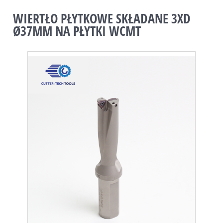
WIERTŁO PŁYTKOWE SKŁADANE 3XD
Ø37MM NA PŁYTKI WCMT