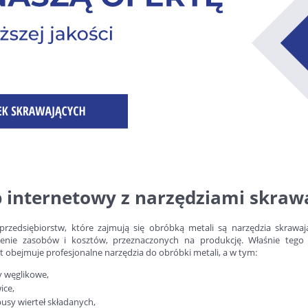
p internetowy z narzędziami skraw
rzedsiębiorstw, które zajmują się obróbką metali są narzędzia skrawaj
zenie zasobów i kosztów, przeznaczonych na produkcję. Właśnie teg
 obejmuje profesjonalne narzędzia do obróbki metali, a w tym:
y węglikowe,
ice,
usy wierteł składanych,