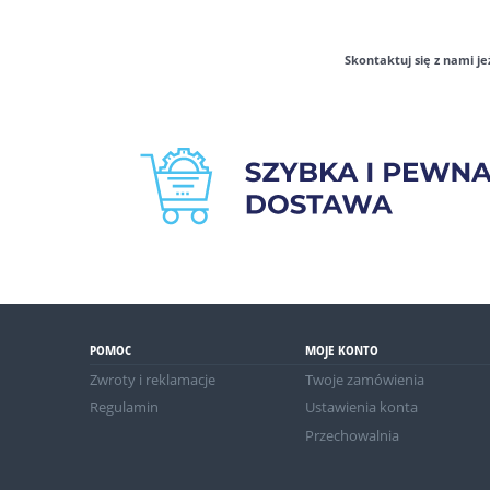
Skontaktuj się z nami je
POMOC
MOJE KONTO
Zwroty i reklamacje
Twoje zamówienia
Regulamin
Ustawienia konta
Przechowalnia