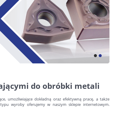
ającymi do obróbki metali
ące, umożliwiające dokładną oraz efektywną pracę, a także
o typu wyroby oferujemy w naszym sklepie internetowym.