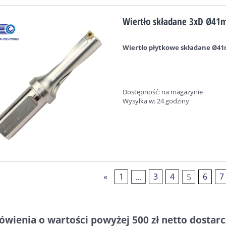
Wiertło składane 3xD Ø41m
Wiertło płytkowe składane Ø41
Dostępność:
na magazynie
Wysyłka w:
24 godziny
«
1
...
3
4
5
6
7
mówienia o wartości powyżej 500 zł netto dostar