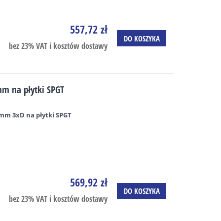
557,72 zł
DO KOSZYKA
bez 23% VAT i kosztów dostawy
m na płytki SPGT
mm 3xD na płytki SPGT
569,92 zł
DO KOSZYKA
bez 23% VAT i kosztów dostawy